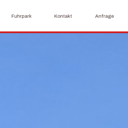
Fuhrpark
Kontakt
Anfrage